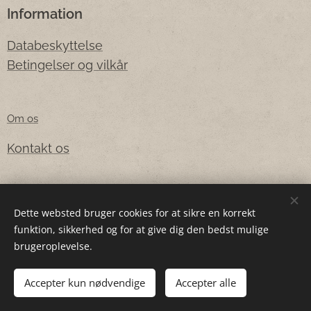
Information
Databeskyttelse
Betingelser og vilkår
Om os
Kontakt os
Email:
worldcoins.dk@outlook.com
Dette websted bruger cookies for at sikre en korrekt
funktion, sikkerhed og for at give dig den bedst mulige
Telefon:
+4593970870
brugeroplevelse.
Accepter kun nødvendige
Accepter alle
Cookies